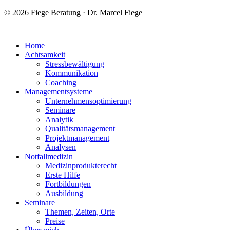
© 2026 Fiege Beratung · Dr. Marcel Fiege
Home
Achtsamkeit
Stressbewältigung
Kommunikation
Coaching
Managementsysteme
Unternehmensoptimierung
Seminare
Analytik
Qualitätsmanagement
Projektmanagement
Analysen
Notfallmedizin
Medizinprodukterecht
Erste Hilfe
Fortbildungen
Ausbildung
Seminare
Themen, Zeiten, Orte
Preise