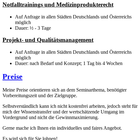
Notfalltrainings und Medizinprodukterecht
Auf Anfrage in allen Städten Deutschlands und Österreichs
möglich
Dauer: ½ - 3 Tage
Projekt- und Qualitätsmanagement
Auf Anfrage in allen Städten Deutschlands und Österreichs
möglich
Dauer: nach Bedarf und Konzept; 1 Tag bis 4 Wochen
Preise
Meine Preise orientieren sich an dem Seminarthema, benötigter
Vorbereitungszeit und der Zielgruppe.
Selbstverständlich kann ich nicht kostenfrei arbeiten, jedoch steht für
mich der Wissenstransfer und der wertschätzende Umgang im
Vordergrund und nicht die Gewinnmaximierung.
Gerne mache ich Ihnen ein individuelles und faires Angebot.
Es wird sich für Sie lohnen!